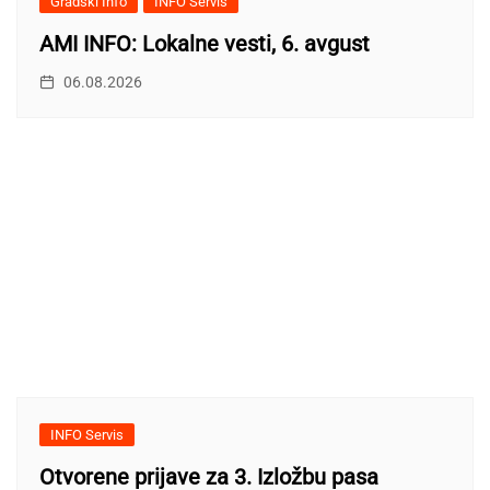
Gradski Info
INFO Servis
AMI INFO: Lokalne vesti, 6. avgust
06.08.2026
INFO Servis
Otvorene prijave za 3. Izložbu pasa