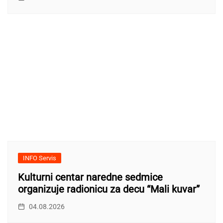
INFO Servis
Kulturni centar naredne sedmice
organizuje radionicu za decu “Mali kuvar”
04.08.2026