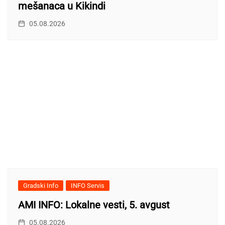
mešanaca u Kikindi
05.08.2026
Gradski Info
INFO Servis
AMI INFO: Lokalne vesti, 5. avgust
05.08.2026