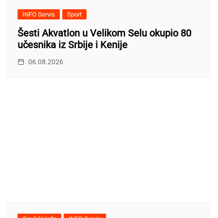
INFO Servis
Sport
Šesti Akvatlon u Velikom Selu okupio 80
učesnika iz Srbije i Kenije
06.08.2026