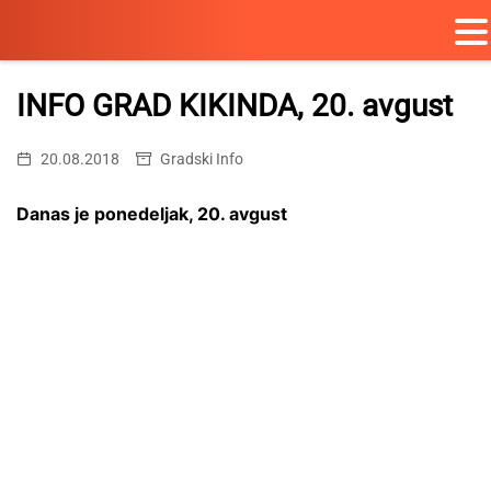
Skip
to
INFO GRAD KIKINDA, 20. avgust
content
20.08.2018
Gradski Info
Danas je ponedeljak, 20. avgust