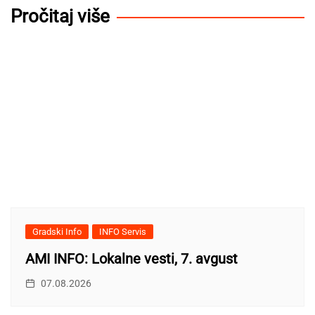
Pročitaj više
Gradski Info
INFO Servis
AMI INFO: Lokalne vesti, 7. avgust
07.08.2026