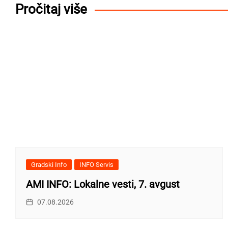
Pročitaj više
Gradski Info
INFO Servis
AMI INFO: Lokalne vesti, 7. avgust
07.08.2026