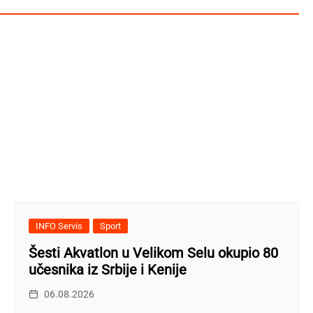
INFO Servis
Sport
Šesti Akvatlon u Velikom Selu okupio 80
učesnika iz Srbije i Kenije
06.08.2026