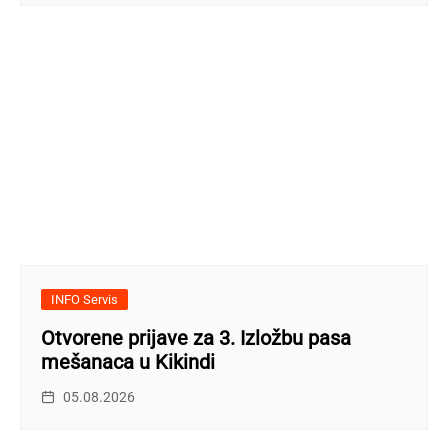
INFO Servis
Otvorene prijave za 3. Izložbu pasa
mešanaca u Kikindi
05.08.2026