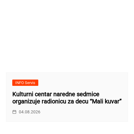
INFO Servis
Kulturni centar naredne sedmice
organizuje radionicu za decu “Mali kuvar”
04.08.2026