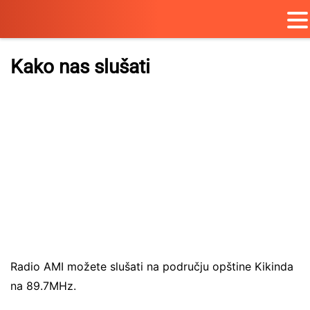
Skip
to
Kako nas slušati
content
Radio AMI možete slušati na području opštine Kikinda
na 89.7MHz.