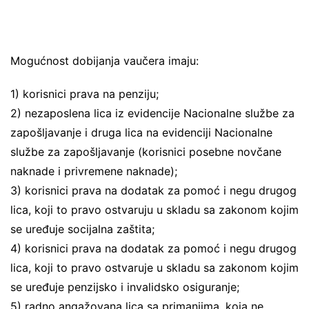
Mogućnost dobijanja vaučera imaju:
1) korisnici prava na penziju;
2) nezaposlena lica iz evidencije Nacionalne službe za
zapošljavanje i druga lica na evidenciji Nacionalne
službe za zapošljavanje (korisnici posebne novčane
naknade i privremene naknade);
3) korisnici prava na dodatak za pomoć i negu drugog
lica, koji to pravo ostvaruju u skladu sa zakonom kojim
se uređuje socijalna zaštita;
4) korisnici prava na dodatak za pomoć i negu drugog
lica, koji to pravo ostvaruje u skladu sa zakonom kojim
se uređuje penzijsko i invalidsko osiguranje;
5) radno angažovana lica sa primanjima, koja ne