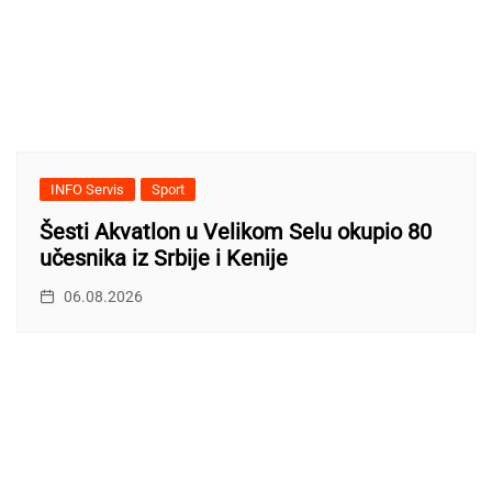
INFO Servis
Sport
Šesti Akvatlon u Velikom Selu okupio 80
učesnika iz Srbije i Kenije
06.08.2026