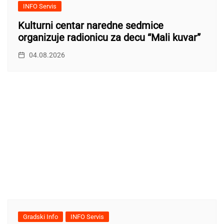
INFO Servis
Kulturni centar naredne sedmice
organizuje radionicu za decu “Mali kuvar”
04.08.2026
Gradski Info
INFO Servis