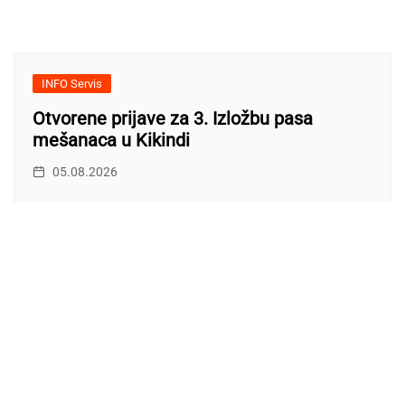
INFO Servis
Otvorene prijave za 3. Izložbu pasa
mešanaca u Kikindi
05.08.2026