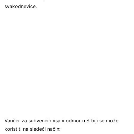
svakodnevice.
Vaučer za subvencionisani odmor u Srbiji se može
koristiti na sledeći način: