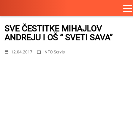
Skip
to
SVE ČESTITKE MIHAJLOV
content
ANDREJU I OŠ ” SVETI SAVA”
12.04.2017
INFO Servis