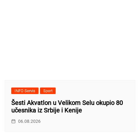
INFO Servis
Sport
Šesti Akvatlon u Velikom Selu okupio 80
učesnika iz Srbije i Kenije
06.08.2026