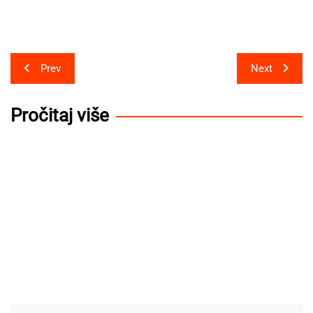
Post
Prev
Next
navigation
Pročitaj više