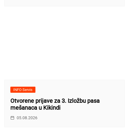
INFO Servis
Otvorene prijave za 3. Izložbu pasa
mešanaca u Kikindi
05.08.2026