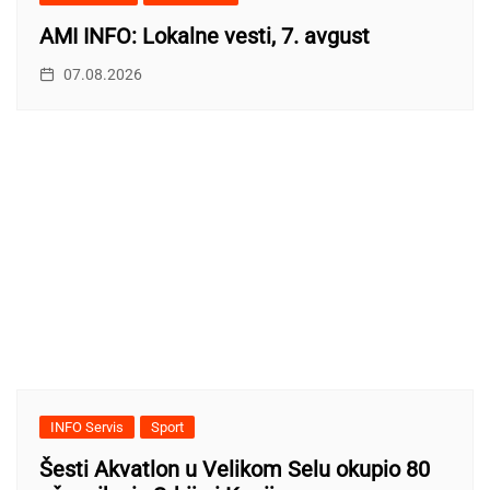
AMI INFO: Lokalne vesti, 7. avgust
07.08.2026
INFO Servis
Sport
Šesti Akvatlon u Velikom Selu okupio 80