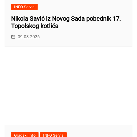
INFO Servis
Nikola Savić iz Novog Sada pobednik 17.
Topolskog kotlića
09.08.2026
Gradski Info
INFO Servis