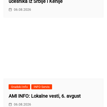
učesnika iz Srbije i Kenije
06.08.2026
Gradski Info
INFO Servis
AMI INFO: Lokalne vesti, 6. avgust
06.08.2026