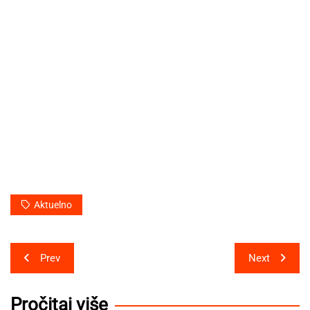
Aktuelno
Post
Prev
Next
navigation
Pročitaj više