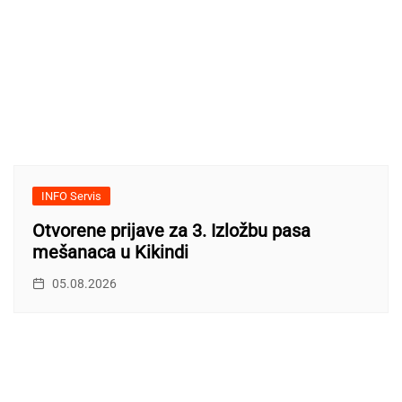
INFO Servis
Otvorene prijave za 3. Izložbu pasa
mešanaca u Kikindi
05.08.2026