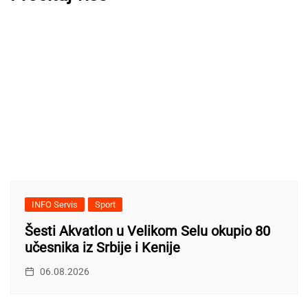
INFO Servis
Sport
Šesti Akvatlon u Velikom Selu okupio 80
učesnika iz Srbije i Kenije
06.08.2026