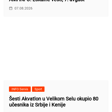
07.08.2026
INFO Servis
Sport
Šesti Akvatlon u Velikom Selu okupio 80
učesnika iz Srbije i Kenije