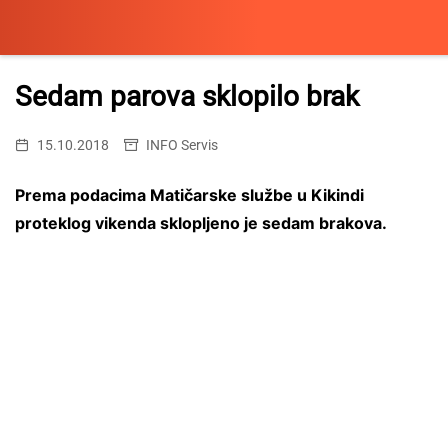
Skip
to
Sedam parova sklopilo brak
content
15.10.2018
INFO Servis
Prema podacima Matičarske službe u Kikindi
proteklog vikenda sklopljeno je sedam brakova.