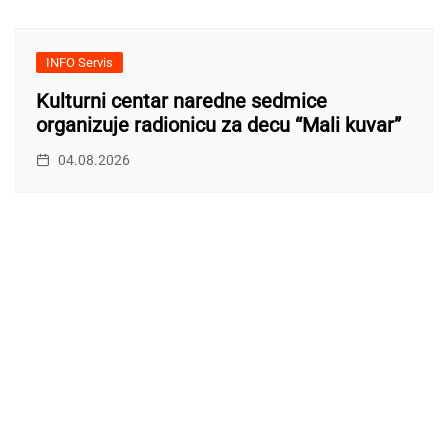
INFO Servis
Kulturni centar naredne sedmice
organizuje radionicu za decu “Mali kuvar”
04.08.2026