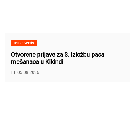
INFO Servis
Otvorene prijave za 3. Izložbu pasa
mešanaca u Kikindi
05.08.2026