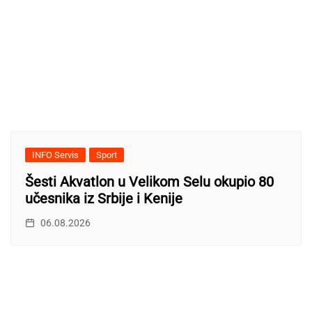
INFO Servis
Sport
Šesti Akvatlon u Velikom Selu okupio 80
učesnika iz Srbije i Kenije
06.08.2026