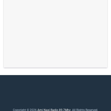
Copyright © 2026
Ami Naxi Radio 89.7Mhz
. All Rights Reserved.