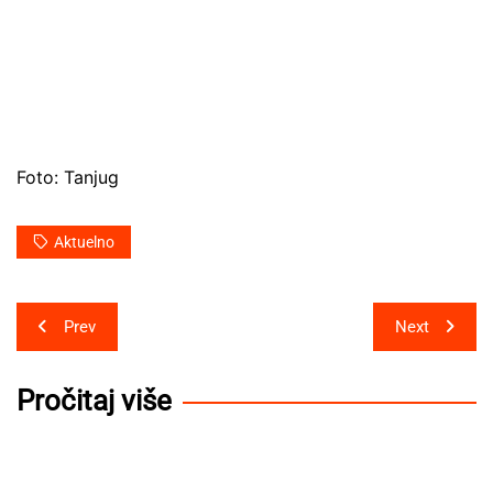
Foto: Tanjug
Aktuelno
Post
Prev
Next
navigation
Pročitaj više