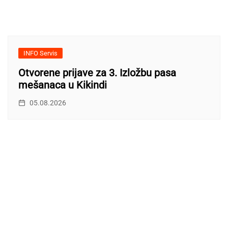
INFO Servis
Otvorene prijave za 3. Izložbu pasa
mešanaca u Kikindi
05.08.2026