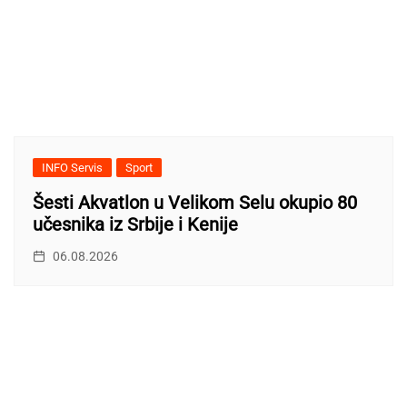
INFO Servis
Sport
Šesti Akvatlon u Velikom Selu okupio 80
učesnika iz Srbije i Kenije
06.08.2026