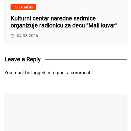
INFO Servis
Kulturni centar naredne sedmice
organizuje radionicu za decu “Mali kuvar”
04.08.2026
Leave a Reply
You must be
logged in
to post a comment.