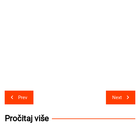
Post
Prev
Next
navigation
Pročitaj više