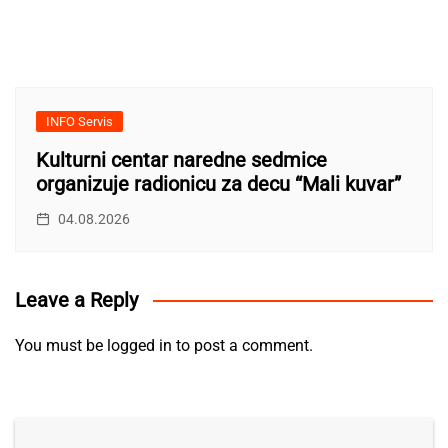
INFO Servis
Kulturni centar naredne sedmice
organizuje radionicu za decu “Mali kuvar”
04.08.2026
Leave a Reply
You must be
logged in
to post a comment.