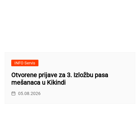
INFO Servis
Otvorene prijave za 3. Izložbu pasa
mešanaca u Kikindi
05.08.2026