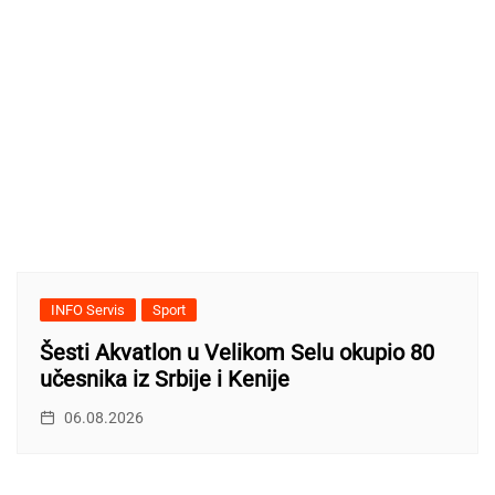
INFO Servis
Sport
Šesti Akvatlon u Velikom Selu okupio 80
učesnika iz Srbije i Kenije
06.08.2026