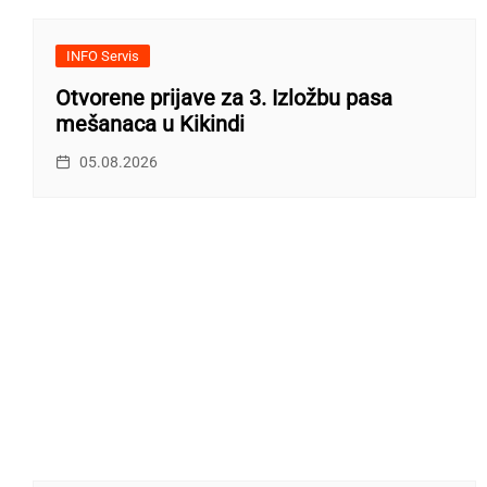
INFO Servis
Otvorene prijave za 3. Izložbu pasa
mešanaca u Kikindi
05.08.2026