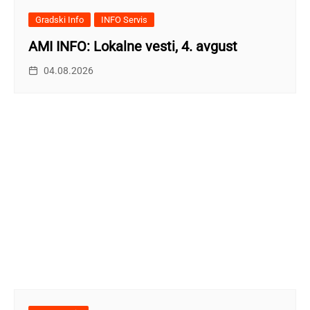
Gradski Info
INFO Servis
AMI INFO: Lokalne vesti, 4. avgust
04.08.2026