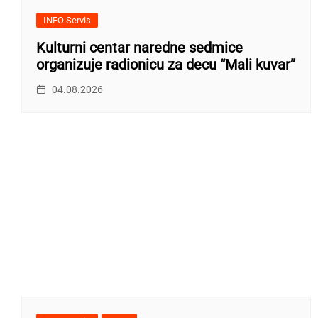
INFO Servis
Kulturni centar naredne sedmice
organizuje radionicu za decu “Mali kuvar”
04.08.2026