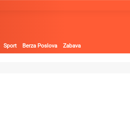
Sport
Berza Poslova
Zabava