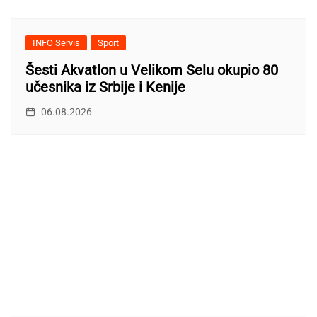
INFO Servis
Sport
Šesti Akvatlon u Velikom Selu okupio 80
učesnika iz Srbije i Kenije
06.08.2026