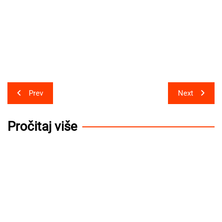
Post
Prev
Next
navigation
Pročitaj više