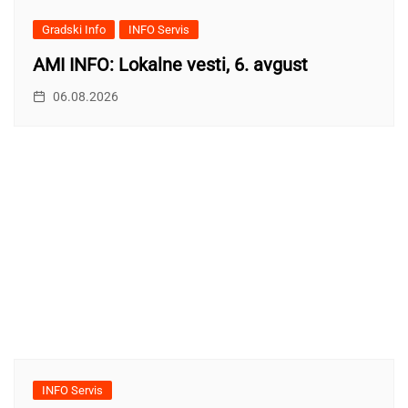
Gradski Info
INFO Servis
AMI INFO: Lokalne vesti, 6. avgust
06.08.2026
INFO Servis