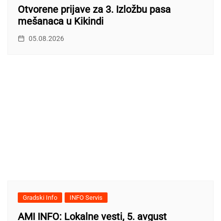
Otvorene prijave za 3. Izložbu pasa
mešanaca u Kikindi
05.08.2026
Gradski Info
INFO Servis
AMI INFO: Lokalne vesti, 5. avgust