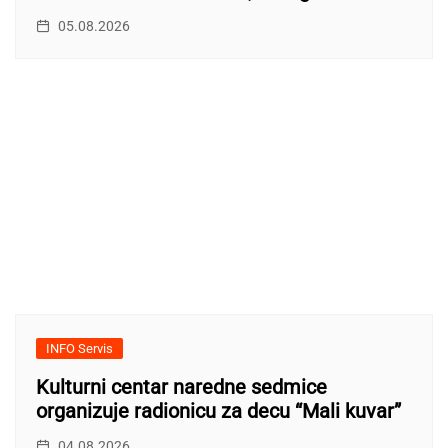
05.08.2026
INFO Servis
Kulturni centar naredne sedmice
organizuje radionicu za decu “Mali kuvar”
04.08.2026