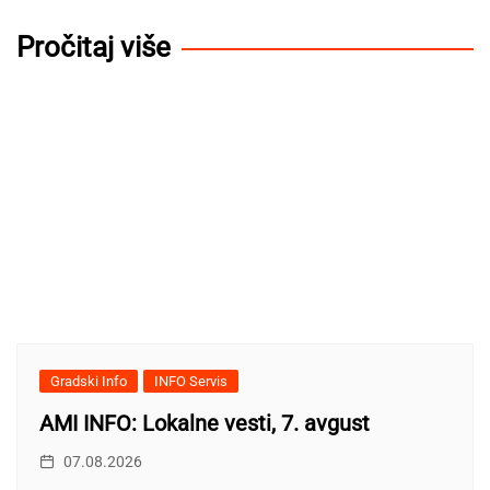
Pročitaj više
Gradski Info
INFO Servis
AMI INFO: Lokalne vesti, 7. avgust
07.08.2026