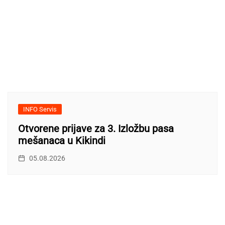
INFO Servis
Otvorene prijave za 3. Izložbu pasa
mešanaca u Kikindi
05.08.2026