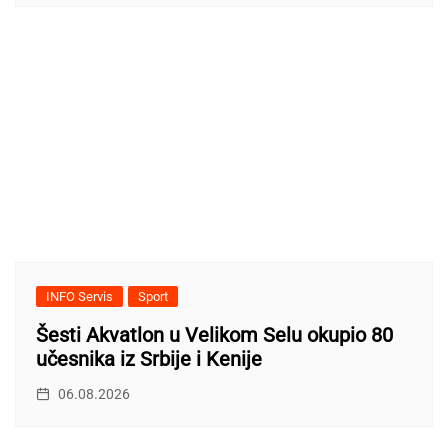
INFO Servis
Sport
Šesti Akvatlon u Velikom Selu okupio 80
učesnika iz Srbije i Kenije
06.08.2026