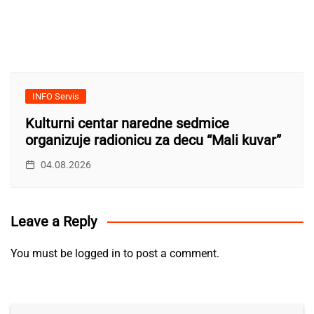
INFO Servis
Kulturni centar naredne sedmice
organizuje radionicu za decu “Mali kuvar”
04.08.2026
Leave a Reply
You must be
logged in
to post a comment.