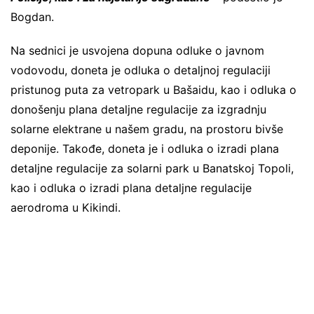
Bogdan.
Na sednici je usvojena dopuna odluke o javnom
vodovodu, doneta je odluka o detaljnoj regulaciji
pristunog puta za vetropark u Bašaidu, kao i odluka o
donošenju plana detaljne regulacije za izgradnju
solarne elektrane u našem gradu, na prostoru bivše
deponije. Takođe, doneta je i odluka o izradi plana
detaljne regulacije za solarni park u Banatskoj Topoli,
kao i odluka o izradi plana detaljne regulacije
aerodroma u Kikindi.