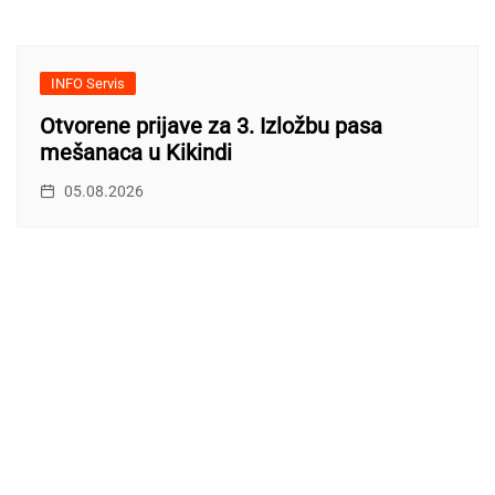
INFO Servis
Otvorene prijave za 3. Izložbu pasa
mešanaca u Kikindi
05.08.2026