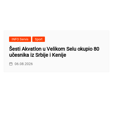
INFO Servis
Sport
Šesti Akvatlon u Velikom Selu okupio 80
učesnika iz Srbije i Kenije
06.08.2026