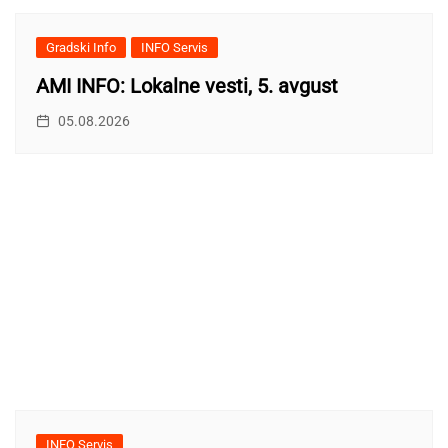
Gradski Info
INFO Servis
AMI INFO: Lokalne vesti, 5. avgust
05.08.2026
INFO Servis