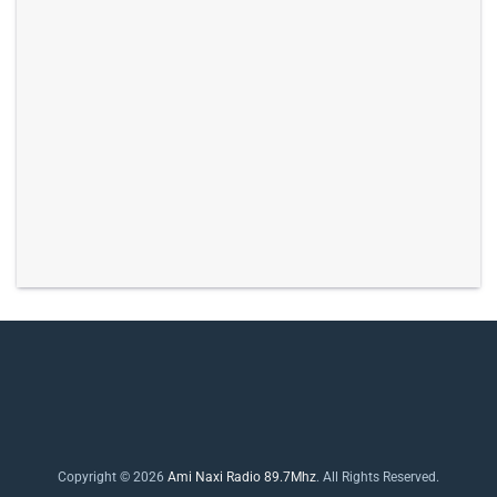
Copyright © 2026
Ami Naxi Radio 89.7Mhz
. All Rights Reserved.