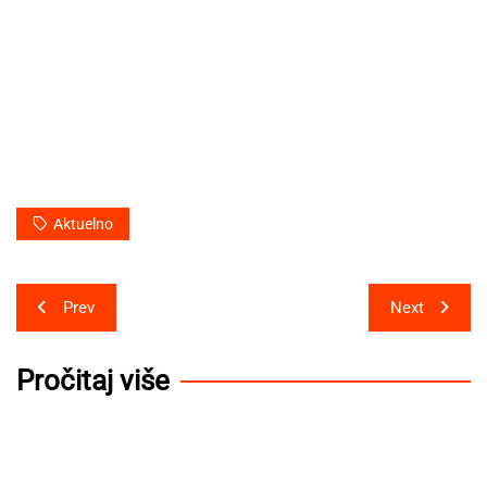
Aktuelno
Post
Prev
Next
navigation
Pročitaj više