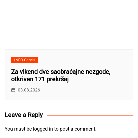
INFO Servis
Za vikend dve saobraćajne nezgode,
otkriven 171 prekršaj
03.08.2026
Leave a Reply
You must be
logged in
to post a comment.