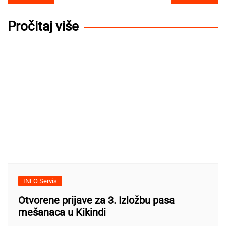
navigation
Pročitaj više
INFO Servis
Otvorene prijave za 3. Izložbu pasa
mešanaca u Kikindi