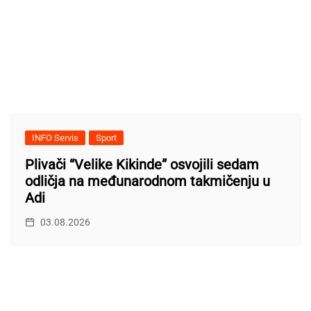
INFO Servis
Sport
Plivači “Velike Kikinde” osvojili sedam
odličja na međunarodnom takmičenju u
Adi
03.08.2026