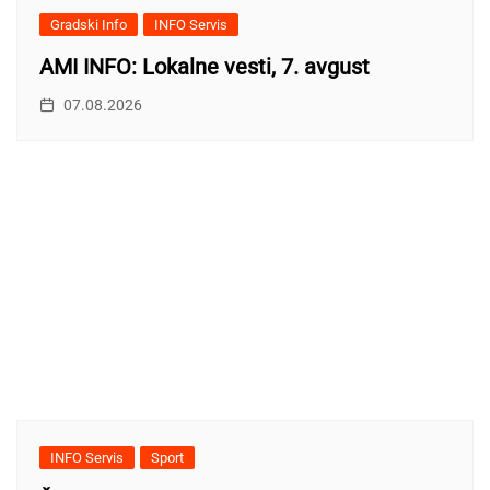
Gradski Info
INFO Servis
AMI INFO: Lokalne vesti, 7. avgust
07.08.2026
INFO Servis
Sport