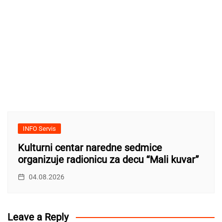
INFO Servis
Kulturni centar naredne sedmice
organizuje radionicu za decu “Mali kuvar”
04.08.2026
Leave a Reply