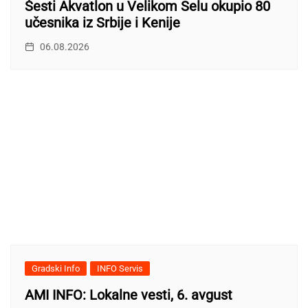
Šesti Akvatlon u Velikom Selu okupio 80
učesnika iz Srbije i Kenije
06.08.2026
Gradski Info
INFO Servis
AMI INFO: Lokalne vesti, 6. avgust