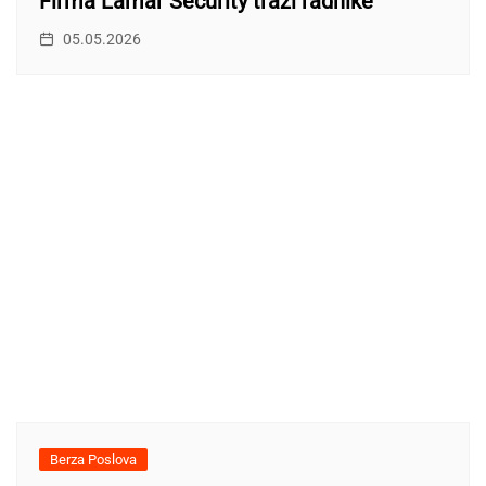
Firma Lamar Security traži radnike
05.05.2026
Berza Poslova