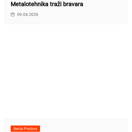
Metalotehnika traži bravara
09.04.2026
Berza Poslova