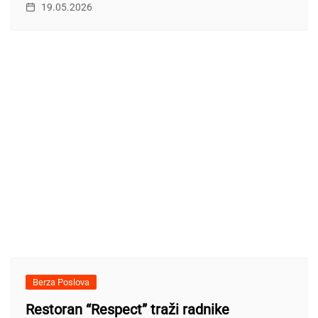
19.05.2026
Berza Poslova
Restoran “Respect” traži radnike