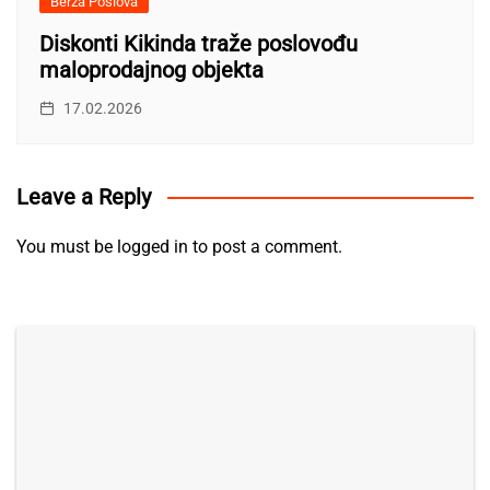
Berza Poslova
Diskonti Kikinda traže poslovođu
maloprodajnog objekta
17.02.2026
Leave a Reply
You must be
logged in
to post a comment.