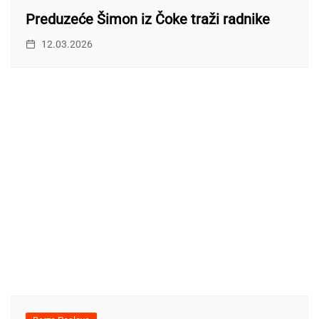
Preduzeće Šimon iz Čoke traži radnike
12.03.2026