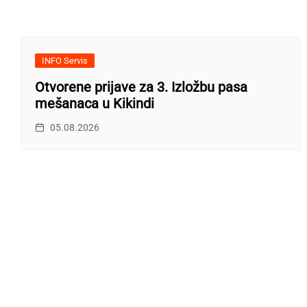
INFO Servis
Otvorene prijave za 3. Izložbu pasa
mešanaca u Kikindi
05.08.2026