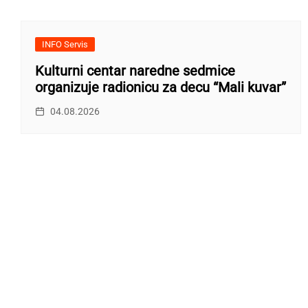
INFO Servis
Kulturni centar naredne sedmice
organizuje radionicu za decu “Mali kuvar”
04.08.2026