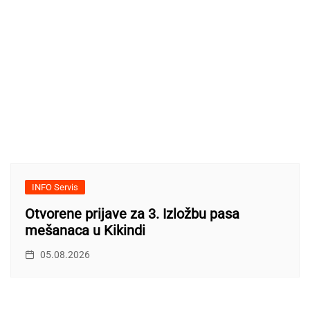
INFO Servis
Otvorene prijave za 3. Izložbu pasa
mešanaca u Kikindi
05.08.2026