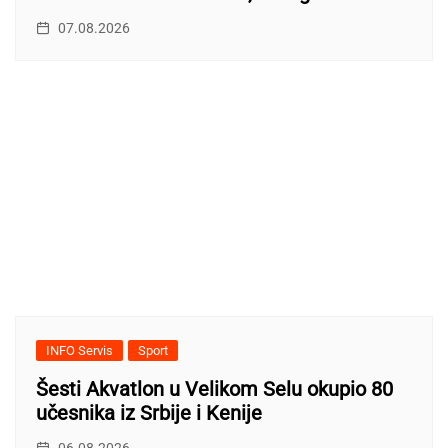
07.08.2026
INFO Servis
Sport
Šesti Akvatlon u Velikom Selu okupio 80
učesnika iz Srbije i Kenije