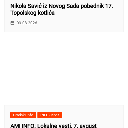
Nikola Savić iz Novog Sada pobednik 17.
Topolskog kotlića
09.08.2026
Gradski Info
INFO Servis
AMI INFO: Lokalne vesti, 7. avgust