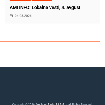
AMI INFO: Lokalne vesti, 4. avgust
04.08.2026
Copyright © 2026
Ami Naxi Radio 89.7Mhz
. All Rights Reserved.