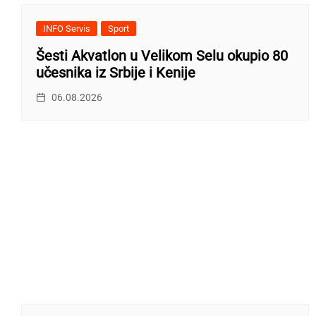
INFO Servis
Sport
Šesti Akvatlon u Velikom Selu okupio 80
učesnika iz Srbije i Kenije
06.08.2026