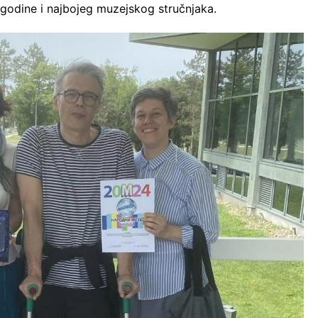
t godine i najbojeg muzejskog stručnjaka.