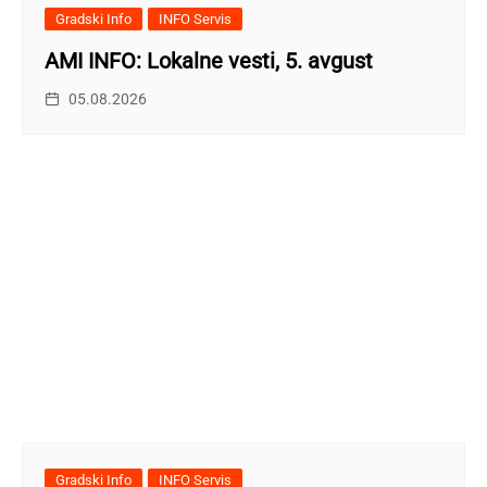
Gradski Info
INFO Servis
AMI INFO: Lokalne vesti, 5. avgust
05.08.2026
Gradski Info
INFO Servis