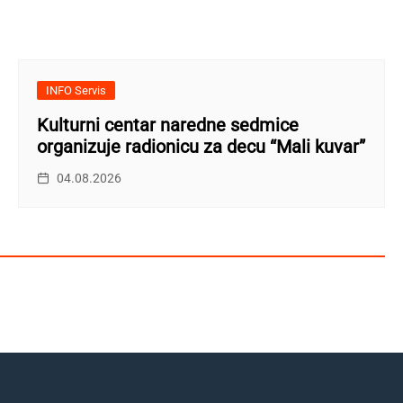
INFO Servis
Kulturni centar naredne sedmice
organizuje radionicu za decu “Mali kuvar”
04.08.2026