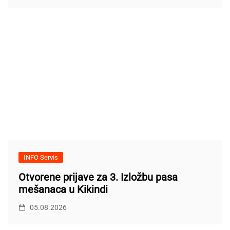
INFO Servis
Otvorene prijave za 3. Izložbu pasa
mešanaca u Kikindi
05.08.2026