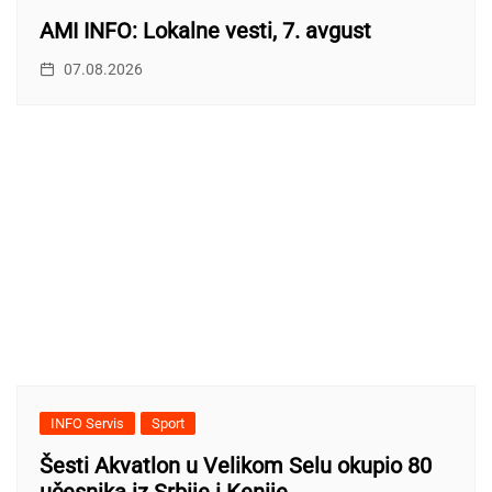
AMI INFO: Lokalne vesti, 7. avgust
07.08.2026
INFO Servis
Sport
Šesti Akvatlon u Velikom Selu okupio 80