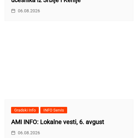
učesnika iz Srbije i Kenije
06.08.2026
Gradski Info
INFO Servis
AMI INFO: Lokalne vesti, 6. avgust
06.08.2026