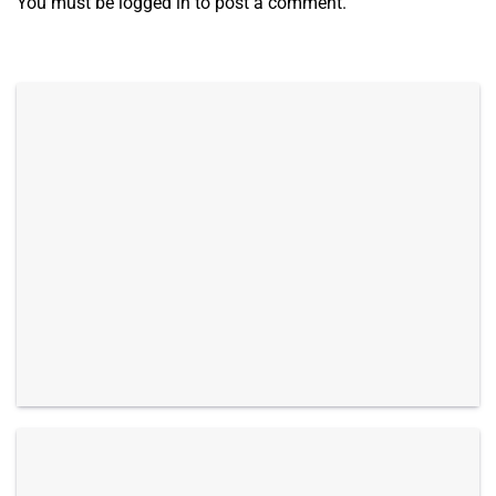
You must be
logged in
to post a comment.