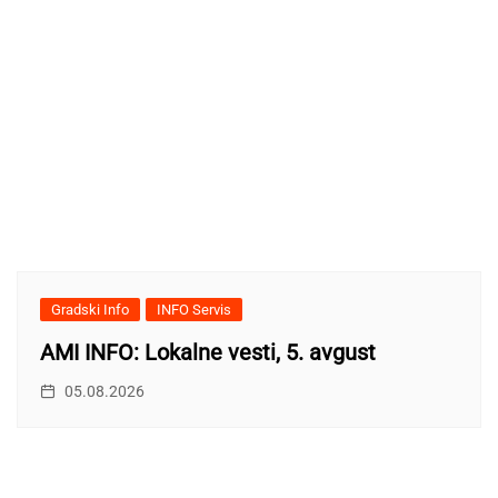
Gradski Info
INFO Servis
AMI INFO: Lokalne vesti, 5. avgust
05.08.2026