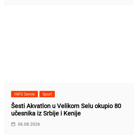
INFO Servis
Sport
Šesti Akvatlon u Velikom Selu okupio 80
učesnika iz Srbije i Kenije
06.08.2026