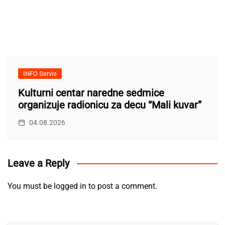
INFO Servis
Kulturni centar naredne sedmice
organizuje radionicu za decu “Mali kuvar”
04.08.2026
Leave a Reply
You must be
logged in
to post a comment.