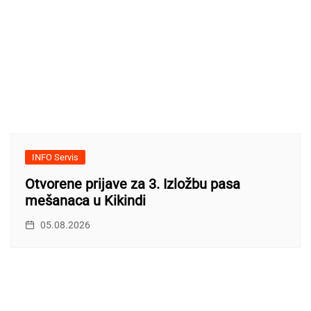
INFO Servis
Otvorene prijave za 3. Izložbu pasa
mešanaca u Kikindi
05.08.2026