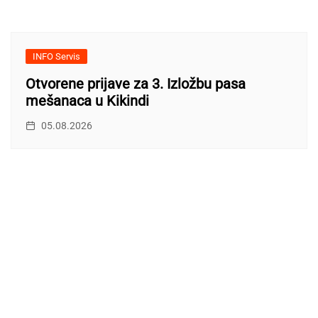
INFO Servis
Otvorene prijave za 3. Izložbu pasa
mešanaca u Kikindi
05.08.2026