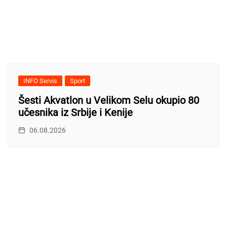
INFO Servis
Sport
Šesti Akvatlon u Velikom Selu okupio 80
učesnika iz Srbije i Kenije
06.08.2026