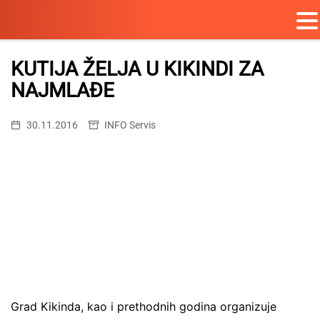
Skip
to
KUTIJA ŽELJA U KIKINDI ZA
content
NAJMLAĐE
30.11.2016
INFO Servis
Grad Kikinda, kao i prethodnih godina organizuje