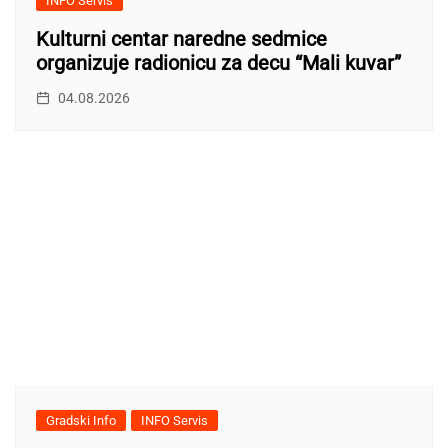
INFO Servis
Kulturni centar naredne sedmice
organizuje radionicu za decu “Mali kuvar”
04.08.2026
Gradski Info
INFO Servis