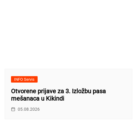
INFO Servis
Otvorene prijave za 3. Izložbu pasa
mešanaca u Kikindi
05.08.2026