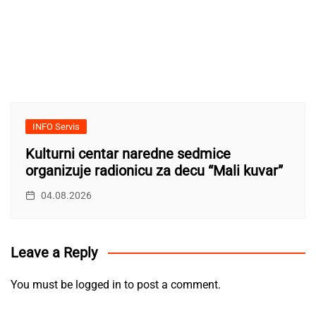
INFO Servis
Kulturni centar naredne sedmice
organizuje radionicu za decu “Mali kuvar”
04.08.2026
Leave a Reply
You must be
logged in
to post a comment.