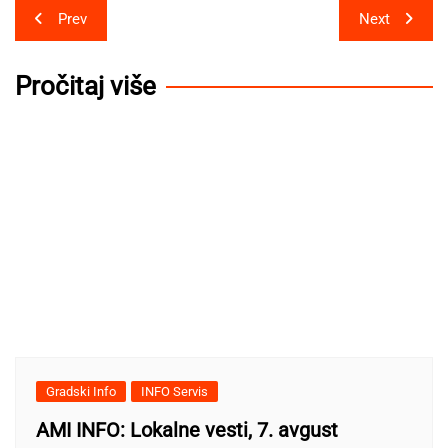
Post
Prev
Next
navigation
Pročitaj više
Gradski Info
INFO Servis
AMI INFO: Lokalne vesti, 7. avgust