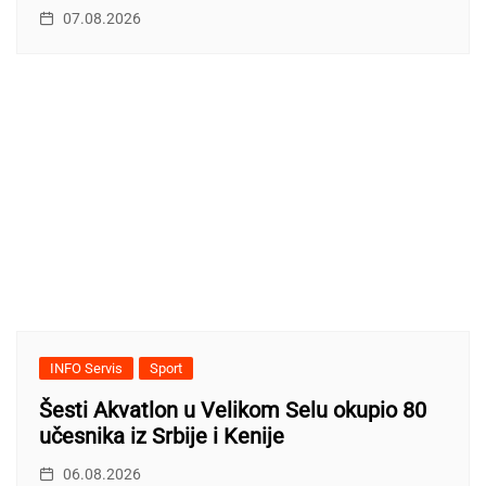
07.08.2026
INFO Servis
Sport
Šesti Akvatlon u Velikom Selu okupio 80
učesnika iz Srbije i Kenije
06.08.2026