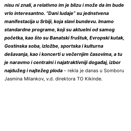
nisu ni znali, a relativno im je blizu i može da im bude
vrlo interesantno. “Dani ludaje” su jednstvena
manifestacija u Srbiji, koja slavi bundevu. Imamo
standardne programe, koji su aktuelni od samog
početka, kao što su Banatski fruštuk, Evropski kutak,
Gostinska soba, izložbe, sportska i kulturna
dešavanja, kao i koncerti u večernjim časovima, a tu
je naravmo i centralni i najatraktivniji događaj, izbor
najdužeg i najtežeg ploda
– rekla je danas u Somboru
Jasmina Milankov, v.d. direktora TO Kikinde.