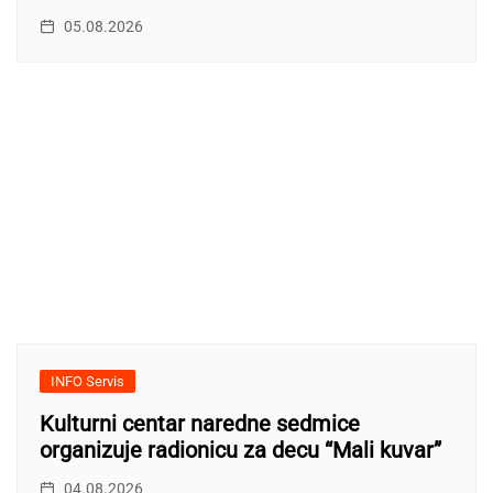
05.08.2026
INFO Servis
Kulturni centar naredne sedmice
organizuje radionicu za decu “Mali kuvar”
04.08.2026