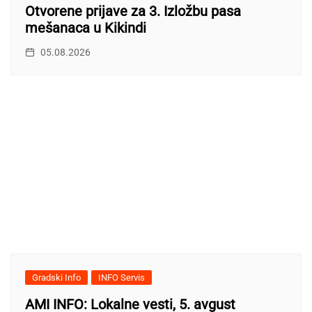
Otvorene prijave za 3. Izložbu pasa
mešanaca u Kikindi
05.08.2026
Gradski Info
INFO Servis
AMI INFO: Lokalne vesti, 5. avgust