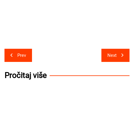
Post
Prev
Next
navigation
Pročitaj više