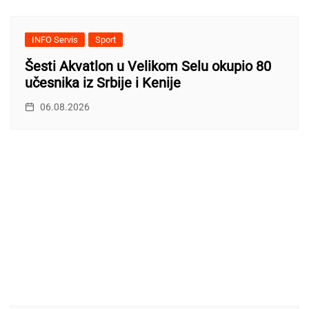
INFO Servis
Sport
Šesti Akvatlon u Velikom Selu okupio 80
učesnika iz Srbije i Kenije
06.08.2026