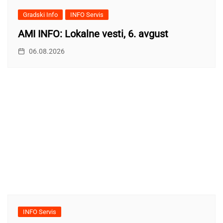
Gradski Info
INFO Servis
AMI INFO: Lokalne vesti, 6. avgust
06.08.2026
INFO Servis