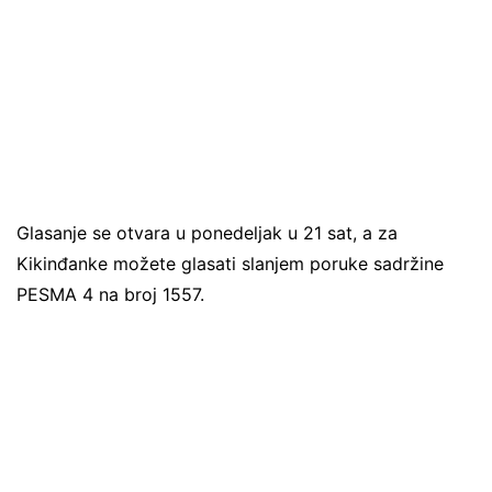
Glasanje se otvara u ponedeljak u 21 sat, a za
Kikinđanke možete glasati slanjem poruke sadržine
PESMA 4 na broj 1557.