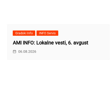
Gradski Info
INFO Servis
AMI INFO: Lokalne vesti, 6. avgust
06.08.2026