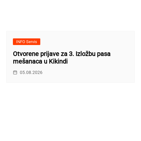
INFO Servis
Otvorene prijave za 3. Izložbu pasa
mešanaca u Kikindi
05.08.2026