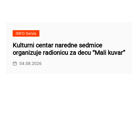
INFO Servis
Kulturni centar naredne sedmice
organizuje radionicu za decu “Mali kuvar”
04.08.2026