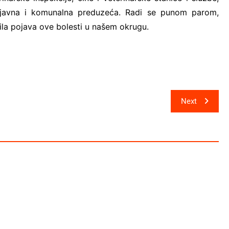
i javna i komunalna preduzeća. Radi se punom parom,
ila pojava ove bolesti u našem okrugu.
Next