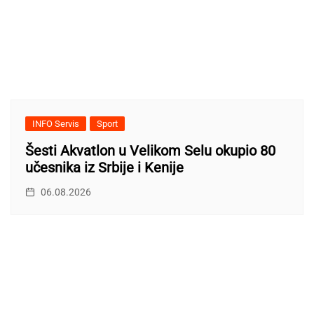
INFO Servis
Sport
Šesti Akvatlon u Velikom Selu okupio 80
učesnika iz Srbije i Kenije
06.08.2026