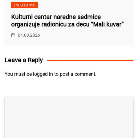
INFO Servis
Kulturni centar naredne sedmice
organizuje radionicu za decu “Mali kuvar”
04.08.2026
Leave a Reply
You must be
logged in
to post a comment.