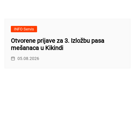
INFO Servis
Otvorene prijave za 3. Izložbu pasa
mešanaca u Kikindi
05.08.2026