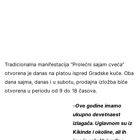
Tradicionalna manifestacija “Prolećni sajam cveća”
otvorena je danas na platou ispred Gradske kuće. Oba
dana sajma, danas i u subotu, prodajna izložba biće
otvorena u periodu od 9 do 18 časova.
–
Ove godine imamo
ukupno devetnaest
izlagača. Uglavnom su iz
Kikinde i okoline, ali ih