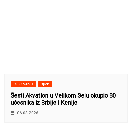
INFO Servis
Sport
Šesti Akvatlon u Velikom Selu okupio 80
učesnika iz Srbije i Kenije
06.08.2026