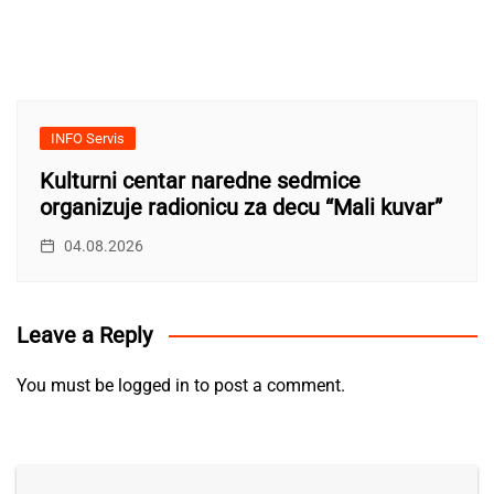
INFO Servis
Kulturni centar naredne sedmice
organizuje radionicu za decu “Mali kuvar”
04.08.2026
Leave a Reply
You must be
logged in
to post a comment.