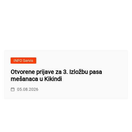
INFO Servis
Otvorene prijave za 3. Izložbu pasa
mešanaca u Kikindi
05.08.2026