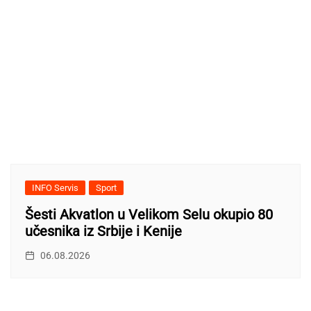
INFO Servis
Sport
Šesti Akvatlon u Velikom Selu okupio 80
učesnika iz Srbije i Kenije
06.08.2026