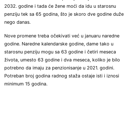
2032. godine i tada će žene moći da idu u starosnu
penziju tek sa 65 godina, što je skoro dve godine duže
nego danas.
Nove promene treba očekivati već u januaru naredne
godine. Naredne kalendarske godine, dame tako u
starosnu penziju mogu sa 63 godine i četiri meseca
života, umesto 63 godine i dva meseca, koliko je bilo
potrebno da imaju za penzionisanje u 2021. godini.
Potreban broj godina radnog staža ostaje isti i iznosi
minimum 15 godina.