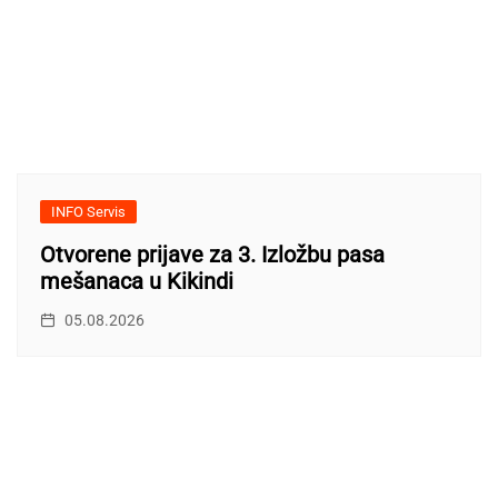
INFO Servis
Otvorene prijave za 3. Izložbu pasa
mešanaca u Kikindi
05.08.2026