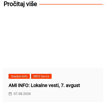
Pročitaj više
Gradski Info
INFO Servis
AMI INFO: Lokalne vesti, 7. avgust
07.08.2026