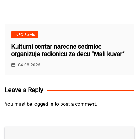
INFO Servis
Kulturni centar naredne sedmice
organizuje radionicu za decu “Mali kuvar”
04.08.2026
Leave a Reply
You must be
logged in
to post a comment.