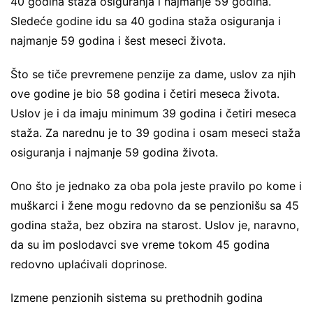
40 godina staža osiguranja i najmanje 59 godina.
Sledeće godine idu sa 40 godina staža osiguranja i
najmanje 59 godina i šest meseci života.
Što se tiče prevremene penzije za dame, uslov za njih
ove godine je bio 58 godina i četiri meseca života.
Uslov je i da imaju minimum 39 godina i četiri meseca
staža. Za narednu je to 39 godina i osam meseci staža
osiguranja i najmanje 59 godina života.
Ono što je jednako za oba pola jeste pravilo po kome i
muškarci i žene mogu redovno da se penzionišu sa 45
godina staža, bez obzira na starost. Uslov je, naravno,
da su im poslodavci sve vreme tokom 45 godina
redovno uplaćivali doprinose.
Izmene penzionih sistema su prethodnih godina