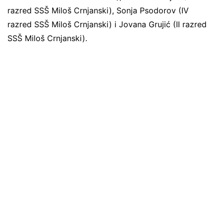
razred SSŠ Miloš Crnjanski), Sonja Psodorov (IV
razred SSŠ Miloš Crnjanski) i Jovana Grujić (II razred
SSŠ Miloš Crnjanski).