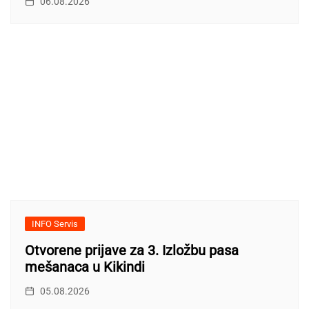
06.08.2026
INFO Servis
Otvorene prijave za 3. Izložbu pasa
mešanaca u Kikindi
05.08.2026