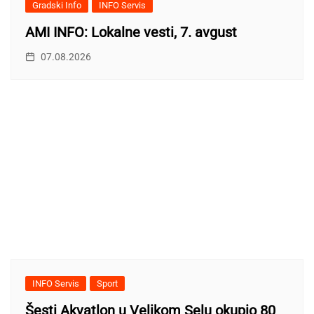
Gradski Info
INFO Servis
AMI INFO: Lokalne vesti, 7. avgust
07.08.2026
INFO Servis
Sport
Šesti Akvatlon u Velikom Selu okupio 80