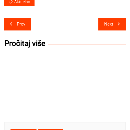
Aktuelno
Post
Prev
Next
navigation
Pročitaj više