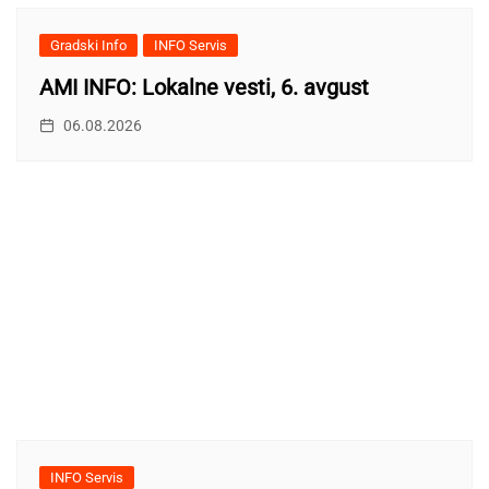
Gradski Info
INFO Servis
AMI INFO: Lokalne vesti, 6. avgust
06.08.2026
INFO Servis