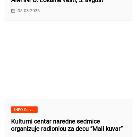
AMI INFO: Lokalne vesti, 5. avgust
05.08.2026
INFO Servis
Kulturni centar naredne sedmice
organizuje radionicu za decu “Mali kuvar”