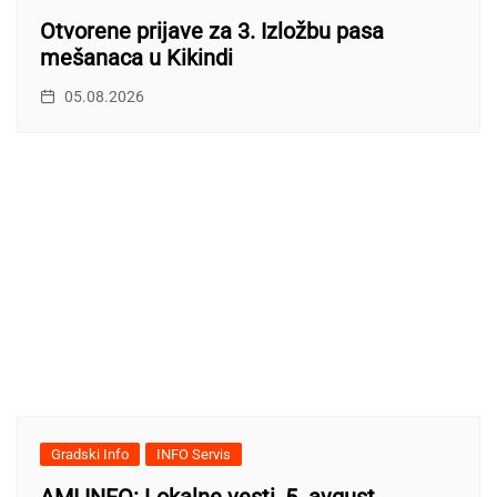
Otvorene prijave za 3. Izložbu pasa
mešanaca u Kikindi
05.08.2026
Gradski Info
INFO Servis