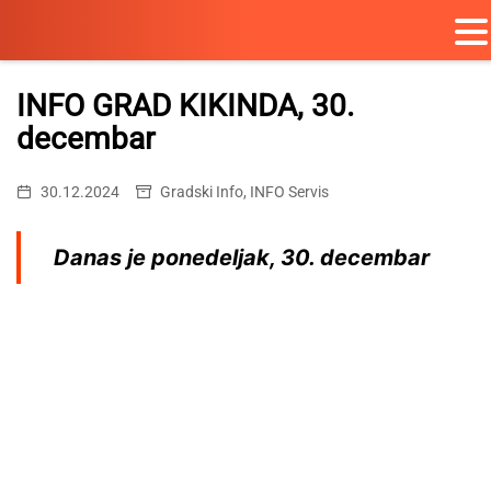
Skip
to
INFO GRAD KIKINDA, 30.
content
decembar
30.12.2024
Gradski Info
,
INFO Servis
Danas je ponedeljak,
30. decembar