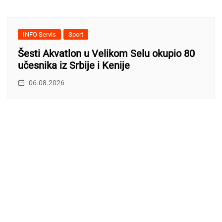
INFO Servis
Sport
Šesti Akvatlon u Velikom Selu okupio 80
učesnika iz Srbije i Kenije
06.08.2026