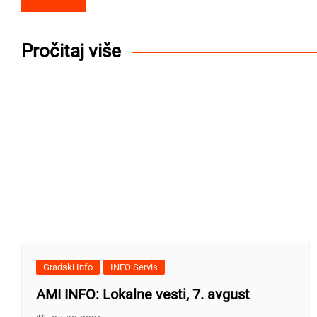
navigation
Pročitaj više
Gradski Info
INFO Servis
AMI INFO: Lokalne vesti, 7. avgust