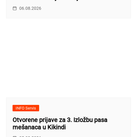
06.08.2026
INFO Servis
Otvorene prijave za 3. Izložbu pasa
mešanaca u Kikindi