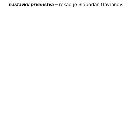
nastavku prvenstva
– rekao je Slobodan Gavranov.