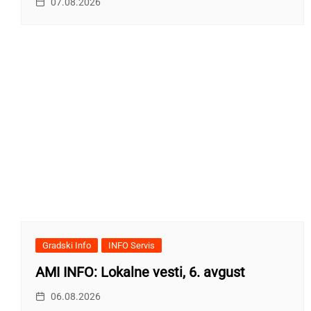
07.08.2026
Gradski Info
INFO Servis
AMI INFO: Lokalne vesti, 6. avgust
06.08.2026