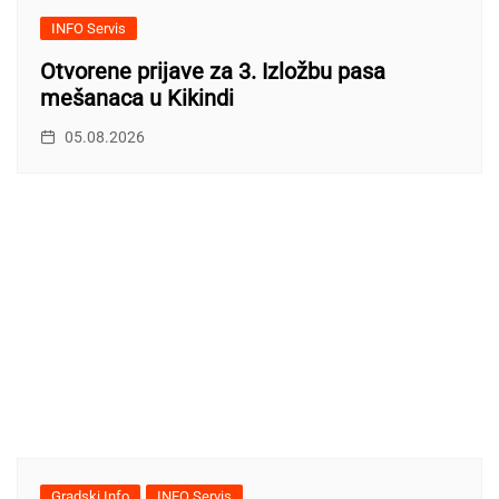
INFO Servis
Otvorene prijave za 3. Izložbu pasa
mešanaca u Kikindi
05.08.2026
Gradski Info
INFO Servis