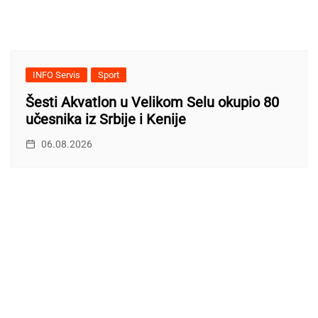
INFO Servis
Sport
Šesti Akvatlon u Velikom Selu okupio 80
učesnika iz Srbije i Kenije
06.08.2026