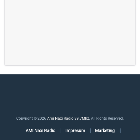
Copyright © 2026
Ami Naxi Radio 89.7Mhz
. All Rights Reserved.
AMI Naxi Radio
Impresum
Marketing