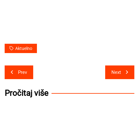
Aktuelno
Post
Prev
Next
navigation
Pročitaj više