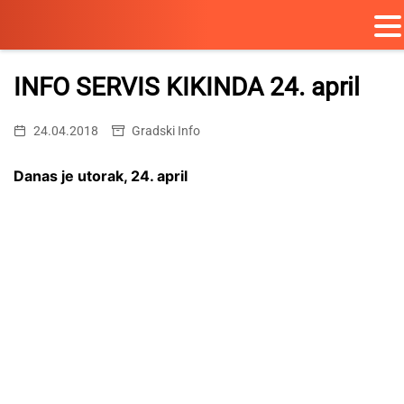
Skip
to
INFO SERVIS KIKINDA 24. april
content
24.04.2018
Gradski Info
Danas je utorak, 24. april