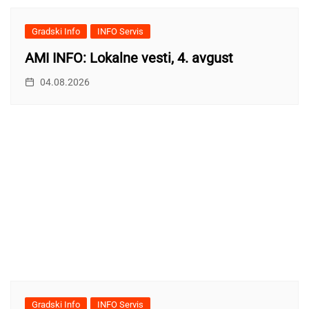
Gradski Info
INFO Servis
AMI INFO: Lokalne vesti, 4. avgust
04.08.2026
Gradski Info
INFO Servis