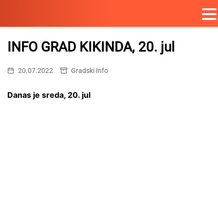
Skip
to
INFO GRAD KIKINDA, 20. jul
content
20.07.2022
Gradski Info
Danas je sreda, 20. jul