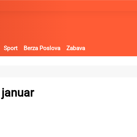
Sport
Berza Poslova
Zabava
 januar