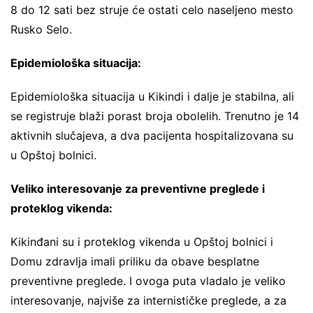
8 do 12 sati bez struje će ostati celo naseljeno mesto
Rusko Selo.
Epidemiološka situacija:
Epidemiološka situacija u Kikindi i dalje je stabilna, ali
se registruje blaži porast broja obolelih. Trenutno je 14
aktivnih slučajeva, a dva pacijenta hospitalizovana su
u Opštoj bolnici.
Veliko interesovanje za preventivne preglede i
proteklog vikenda:
Kikinđani su i proteklog vikenda u Opštoj bolnici i
Domu zdravlja imali priliku da obave besplatne
preventivne preglede. I ovoga puta vladalo je veliko
interesovanje, najviše za internističke preglede, a za