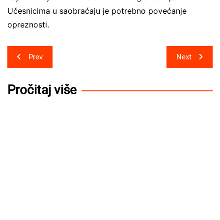
Učesnicima u saobraćaju je potrebno povećanje
opreznosti.
Post
Prev
Next
navigation
Pročitaj više