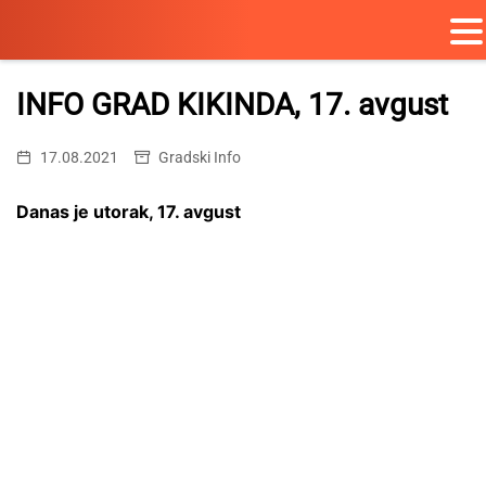
Skip
to
INFO GRAD KIKINDA, 17. avgust
content
17.08.2021
Gradski Info
Danas je utorak, 17. avgust