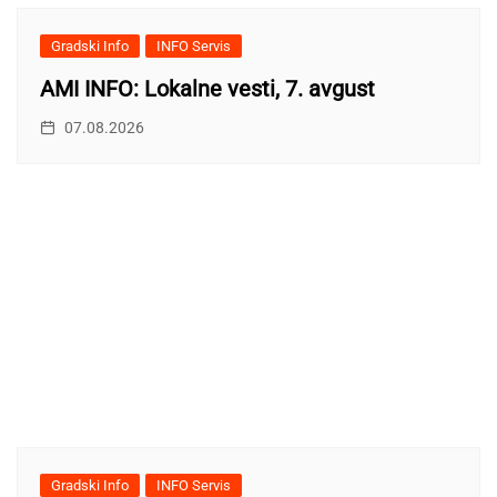
Gradski Info
INFO Servis
AMI INFO: Lokalne vesti, 7. avgust
07.08.2026
Gradski Info
INFO Servis