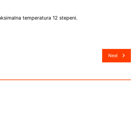
ksimalna temperatura 12 stepeni.
Next