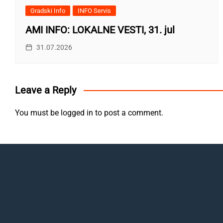
Gradski Info
INFO Servis
AMI INFO: LOKALNE VESTI, 31. jul
31.07.2026
Leave a Reply
You must be
logged in
to post a comment.