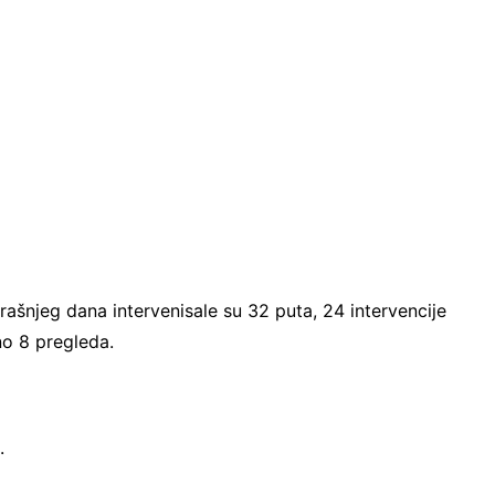
ašnjeg dana intervenisale su 32 puta, 24 intervencije
no 8 pregleda.
.