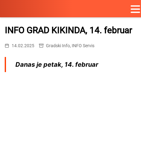
Skip
to
INFO GRAD KIKINDA, 14. februar
content
14.02.2025
Gradski Info
,
INFO Servis
Danas je petak,
14. februar