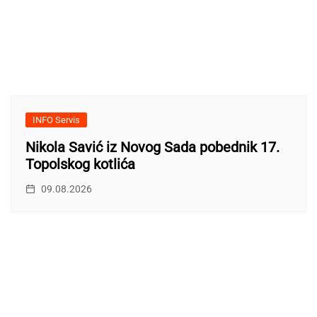
INFO Servis
Nikola Savić iz Novog Sada pobednik 17.
Topolskog kotlića
09.08.2026