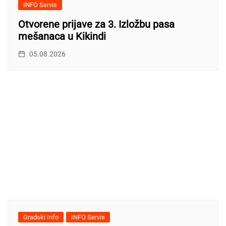
INFO Servis
Otvorene prijave za 3. Izložbu pasa
mešanaca u Kikindi
05.08.2026
Gradski Info
INFO Servis