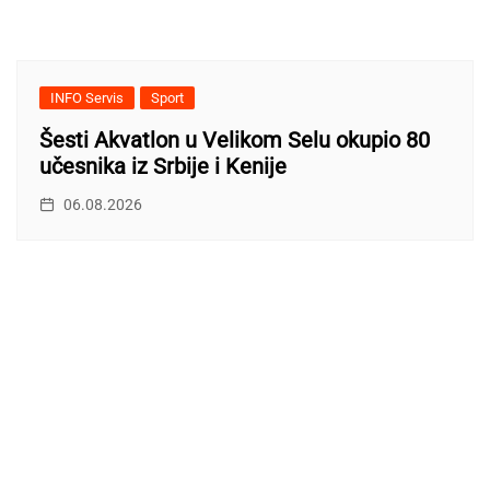
INFO Servis
Sport
Šesti Akvatlon u Velikom Selu okupio 80
učesnika iz Srbije i Kenije
06.08.2026