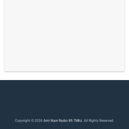
Copyright © 2026
Ami Naxi Radio 89.7Mhz
. All Rights Reserved.