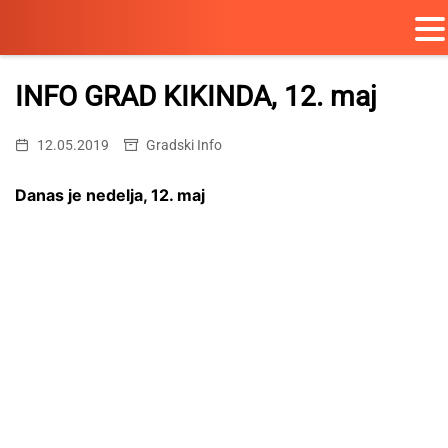
Skip
to
INFO GRAD KIKINDA, 12. maj
content
12.05.2019
Gradski Info
Danas je nedelja, 12. maj