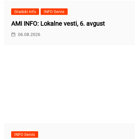
Gradski Info
INFO Servis
AMI INFO: Lokalne vesti, 6. avgust
06.08.2026
INFO Servis