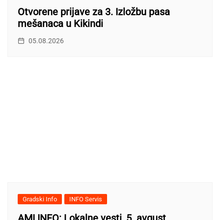
Otvorene prijave za 3. Izložbu pasa
mešanaca u Kikindi
05.08.2026
Gradski Info
INFO Servis
AMI INFO: Lokalne vesti, 5. avgust