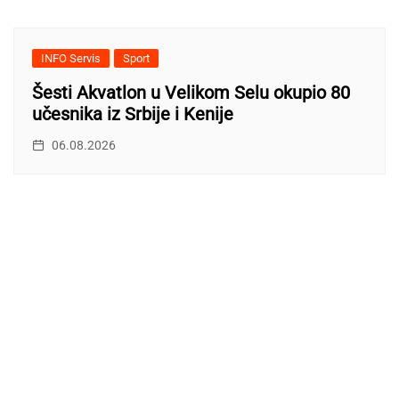
INFO Servis
Sport
Šesti Akvatlon u Velikom Selu okupio 80
učesnika iz Srbije i Kenije
06.08.2026