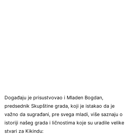
Događaju je prisustvovao i Mladen Bogdan,
predsednik Skupštine grada, koji je istakao da je
važno da sugrađani, pre svega mladi, više saznaju o
istoriji našeg grada i ličnostima koje su uradile velike
stvari za Kikindu: