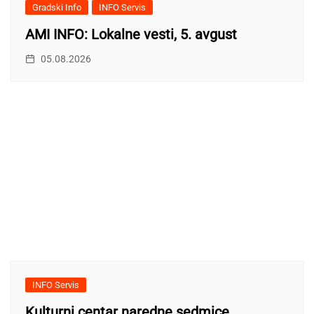
Gradski Info
INFO Servis
AMI INFO: Lokalne vesti, 5. avgust
05.08.2026
INFO Servis
Kulturni centar naredne sedmice