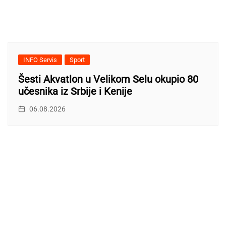
INFO Servis
Sport
Šesti Akvatlon u Velikom Selu okupio 80
učesnika iz Srbije i Kenije
06.08.2026