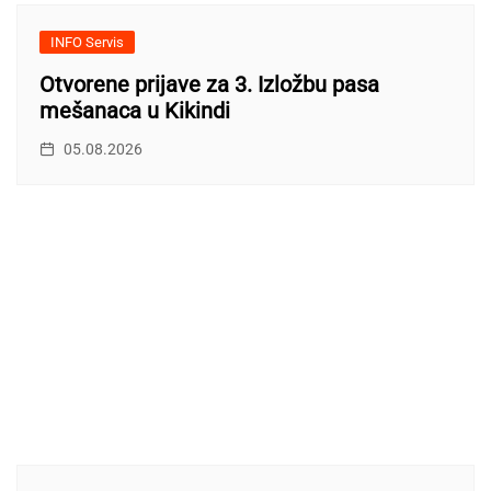
INFO Servis
Otvorene prijave za 3. Izložbu pasa
mešanaca u Kikindi
05.08.2026