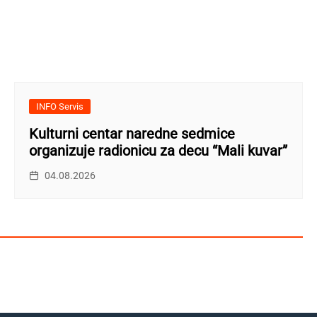
INFO Servis
Kulturni centar naredne sedmice
organizuje radionicu za decu “Mali kuvar”
04.08.2026