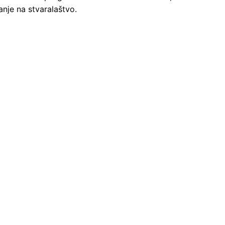
anje na stvaralaštvo.