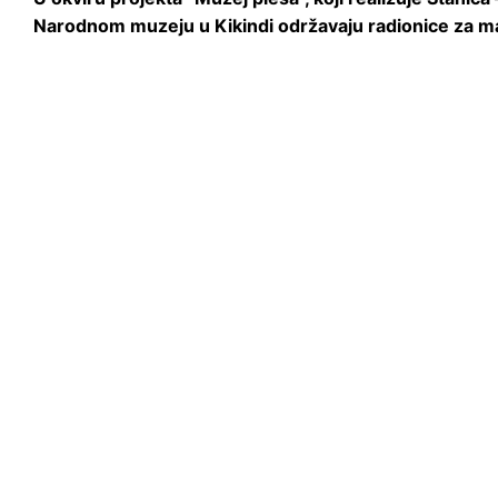
Narodnom muzeju u Kikindi održavaju radionice za ma