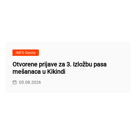
INFO Servis
Otvorene prijave za 3. Izložbu pasa
mešanaca u Kikindi
05.08.2026