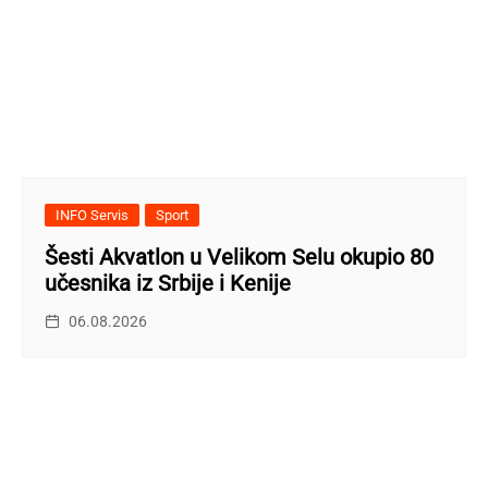
INFO Servis
Sport
Šesti Akvatlon u Velikom Selu okupio 80
učesnika iz Srbije i Kenije
06.08.2026