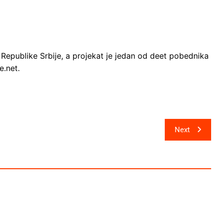
a Republike Srbije, a projekat je jedan od deet pobednika
e.net.
Next