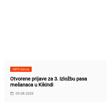
INFO Servis
Otvorene prijave za 3. Izložbu pasa
mešanaca u Kikindi
05.08.2026