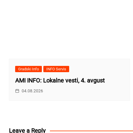
Gradski Info
INFO Servis
AMI INFO: Lokalne vesti, 4. avgust
04.08.2026
Leave a Reply