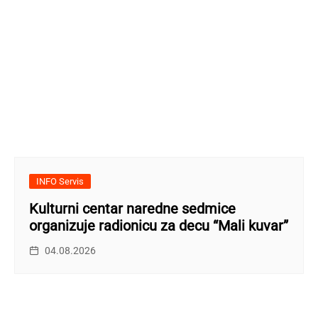
INFO Servis
Kulturni centar naredne sedmice
organizuje radionicu za decu “Mali kuvar”
04.08.2026