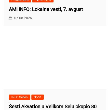
AMI INFO: Lokalne vesti, 7. avgust
07.08.2026
INFO Servis
Sport
Šesti Akvatlon u Velikom Selu okupio 80