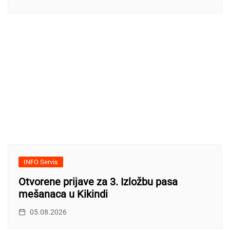
INFO Servis
Otvorene prijave za 3. Izložbu pasa
mešanaca u Kikindi
05.08.2026